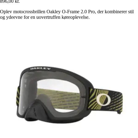
896,00 kr.
Oplev motocrossbrillen Oakley O-Frame 2.0 Pro, der kombinerer stil
og ydeevne for en uovertruffen køreoplevelse.