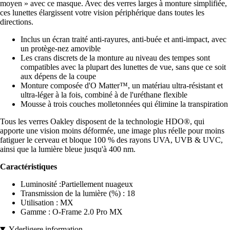
moyen » avec ce masque. Avec des verres larges à monture simplifiée,
ces lunettes élargissent votre vision périphérique dans toutes les
directions.
Inclus un écran traité anti-rayures, anti-buée et anti-impact, avec
un protège-nez amovible
Les crans discrets de la monture au niveau des tempes sont
compatibles avec la plupart des lunettes de vue, sans que ce soit
aux dépens de la coupe
Monture composée d'O Matter™, un matériau ultra-résistant et
ultra-léger à la fois, combiné à de l'uréthane flexible
Mousse à trois couches molletonnées qui élimine la transpiration
Tous les verres Oakley disposent de la technologie HDO®, qui
apporte une vision moins déformée, une image plus réelle pour moins
fatiguer le cerveau et bloque 100 % des rayons UVA, UVB & UVC,
ainsi que la lumière bleue jusqu'à 400 nm.
Caractéristiques
Luminosité :Partiellement nuageux
Transmission de la lumière (%) : 18
Utilisation : MX
Gamme : O-Frame 2.0 Pro MX
Yderligere information