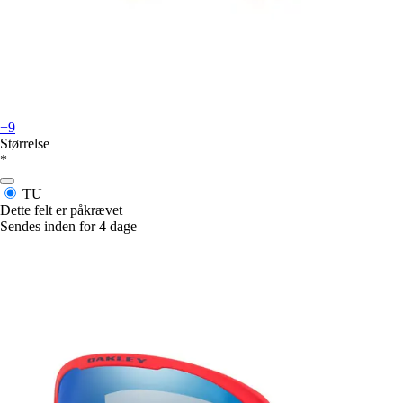
+9
Størrelse
*
TU
Dette felt er påkrævet
Sendes inden for 4 dage