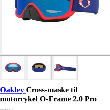
Oakley
Cross-maske til
motorcykel O-Frame 2.0 Pro