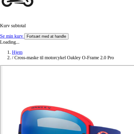
Kurv subtotal
Se min kurv
Fortsæt med at handle
Loading...
Hjem
/
Cross-maske til motorcykel Oakley O-Frame 2.0 Pro