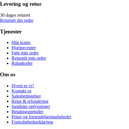
Levering og retur
30 dages returret
Returnér din ordre
Tjenester
Min konto
Hjælpecenter
Følg min ordre
Returnér min ordre
Rabatkoder
Om os
Hvem er vi?
Kontakt os
Salgsbetingelser
Retur & refundering
Juridiske oplysninger
Betalingsmetoder
Priser og forsendelsesmuligheder
Fortrolighedserklæring