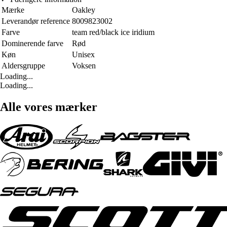
Mærke
Oakley
Leverandør reference
8009823002
Farve
team red/black ice iridium
Dominerende farve
Rød
Køn
Unisex
Aldersgruppe
Voksen
Loading...
Loading...
Alle vores mærker