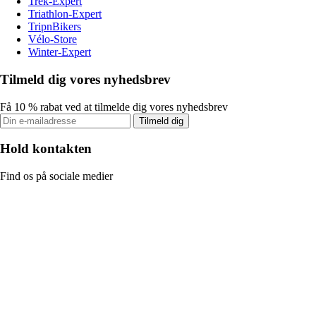
Trek-Expert
Triathlon-Expert
TripnBikers
Vélo-Store
Winter-Expert
Tilmeld dig vores nyhedsbrev
Få 10 % rabat ved at tilmelde dig vores nyhedsbrev
Tilmeld dig
Hold kontakten
Find os på sociale medier