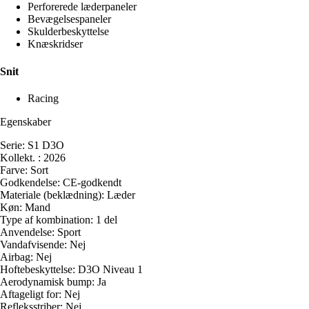
Perforerede læderpaneler
Bevægelsespaneler
Skulderbeskyttelse
Knæskridser
Snit
Racing
Egenskaber
Serie: S1 D3O
Kollekt. : 2026
Farve: Sort
Godkendelse: CE-godkendt
Materiale (beklædning): Læder
Køn: Mand
Type af kombination: 1 del
Anvendelse: Sport
Vandafvisende: Nej
Airbag: Nej
Hoftebeskyttelse: D3O Niveau 1
Aerodynamisk bump: Ja
Aftageligt for: Nej
Refleksstriber: Nej