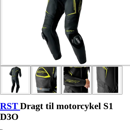
RST
Dragt til motorcykel S1
D3O