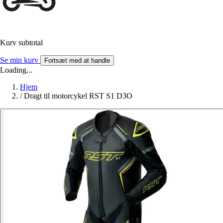
Kurv subtotal
Se min kurv
Fortsæt med at handle
Loading...
Hjem
/
Dragt til motorcykel RST S1 D3O