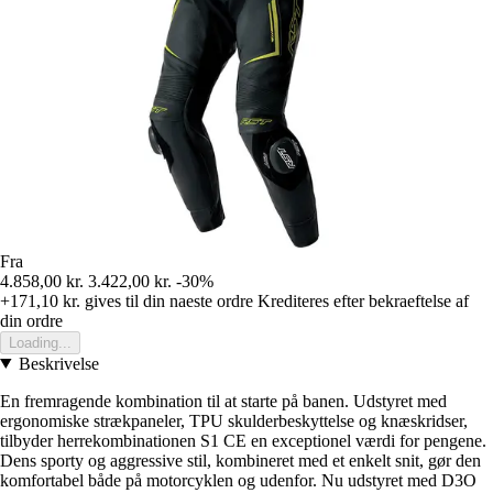
Fra
4.858,00 kr.
3.422,00 kr.
-30%
+171,10 kr.
gives til din naeste ordre
Krediteres efter bekraeftelse af
din ordre
Loading...
Beskrivelse
En fremragende kombination til at starte på banen. Udstyret med
ergonomiske strækpaneler, TPU skulderbeskyttelse og knæskridser,
tilbyder herrekombinationen S1 CE en exceptionel værdi for pengene.
Dens sporty og aggressive stil, kombineret med et enkelt snit, gør den
komfortabel både på motorcyklen og udenfor. Nu udstyret med D3O