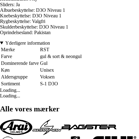
Sliders: Ja
Albuebeskyttelse: D3O Niveau 1
Knebeskyttelse: D3O Niveau 1
Rygbeskyttelse: Valgfri
Skulderbeskyttelse: D3O Niveau 1
Oprindelsesland: Pakistan
Yderligere information
Mærke
RST
Farve
gul & sort & neongul
Dominerende farve
Gul
Køn
Unisex
Aldersgruppe
Voksen
Sortiment
S-1 D3O
Loading...
Loading...
Alle vores mærker