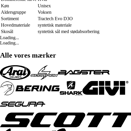
Køn
Unisex
Aldersgruppe
Voksen
Sortiment
Tractech Evo D3O
Hovedmateriale
syntetisk materiale
Skosål
syntetisk sål med stødabsorbering
Loading...
Loading...
Alle vores mærker