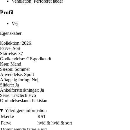
Ventilation: Perforeret læder
Profil
Vej
Egenskaber
Kollektion: 2026
Farve: Sort
Størrelse: 37
Godkendelse: CE-godkendt
Køn: Mand
Sæson: Sommer
Anvendelse: Sport
Aftagelig foring: Nej
Slidere: Ja
Ankelforstærkninger: Ja
Serie: Tractech Evo
Oprindelsesland: Pakistan
Yderligere information
Mærke
RST
Farve
hvid & hvid & sort
Dominerende farve
Hvid