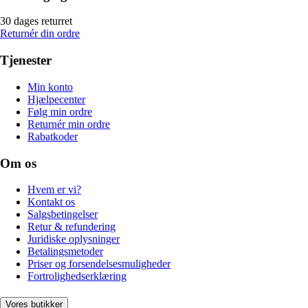
30 dages returret
Returnér din ordre
Tjenester
Min konto
Hjælpecenter
Følg min ordre
Returnér min ordre
Rabatkoder
Om os
Hvem er vi?
Kontakt os
Salgsbetingelser
Retur & refundering
Juridiske oplysninger
Betalingsmetoder
Priser og forsendelsesmuligheder
Fortrolighedserklæring
Vores butikker