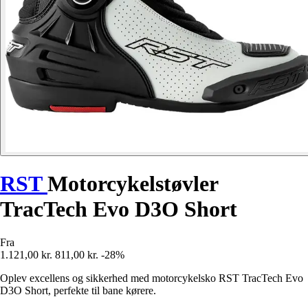
RST
Motorcykelstøvler
TracTech Evo D3O Short
Fra
1.121,00 kr.
811,00 kr.
-28%
Oplev excellens og sikkerhed med motorcykelsko RST TracTech Evo
D3O Short, perfekte til bane kørere.