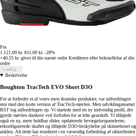
Fra
1.121,00 kr.
811,00 kr.
-28%
+40,55 kr.
gives til din naeste ordre
Krediteres efter bekraeftelse af din
ordre
Loading...
Beskrivelse
Boughton TracTech EVO Short D3O
For at forbedre et af vores mest ikoniske produkter, var udfordringen
stor med den korte version af TracTech-støvlen. Men udviklingsteamet
RST tog udfordringen op. Vi startede med en ny indvendig profil, der
gjorde støvlen slankere ved forfoden for at lette gearskift. Vi tilføjede
også en ny, mere holdbar slider, opdaterede bevægelsespanelerne,
rekonfigurerede skaftet og tilføjede D3O-beskyttelse på skinnebenet og
anklen. Alt dette har resulteret i en væsentlig forbedring af sikkerheden