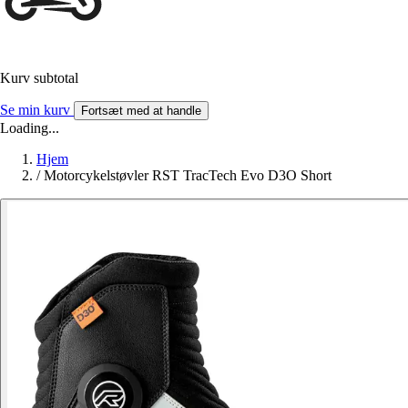
Kurv subtotal
Se min kurv
Fortsæt med at handle
Loading...
Hjem
/
Motorcykelstøvler RST TracTech Evo D3O Short