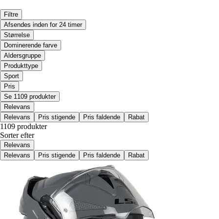
Filtre
Afsendes inden for 24 timer
Størrelse
Dominerende farve
Aldersgruppe
Produkttype
Sport
Pris
Se 1109 produkter
Relevans
Relevans
Pris stigende
Pris faldende
Rabat
1109 produkter
Sorter efter
Relevans
Relevans
Pris stigende
Pris faldende
Rabat