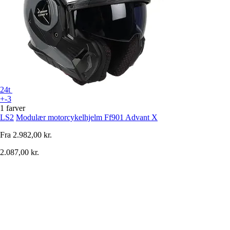
24t
+-3
1 farver
LS2
Modulær motorcykelhjelm Ff901 Advant X
Fra
2.982,00 kr.
2.087,00 kr.