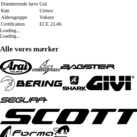
Dominerende farve
Gul
Køn
Unisex
Aldersgruppe
Voksen
Certification
ECE 22-06
Loading...
Loading...
Alle vores mærker