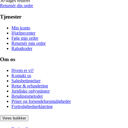
30 dages returret
Returnér din ordre
Tjenester
Min konto
Hjælpecenter
Følg min ordre
Returnér min ordre
Rabatkoder
Om os
Hvem er vi?
Kontakt os
Salgsbetingelser
Retur & refundering
Juridiske oplysninger
Betalingsmetoder
Priser og forsendelsesmuligheder
Fortrolighedserklæring
Vores butikker