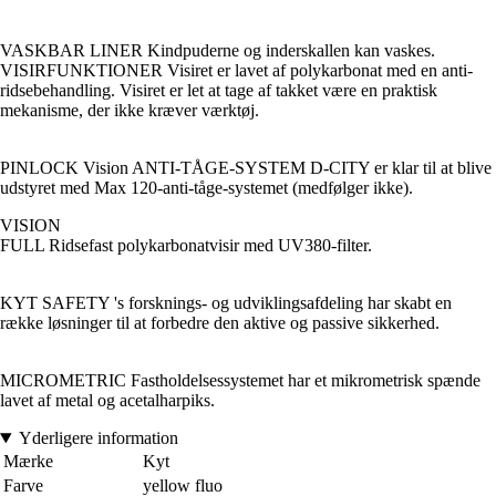
VASKBAR LINER Kindpuderne og inderskallen kan vaskes.
VISIRFUNKTIONER Visiret er lavet af polykarbonat med en anti-
ridsebehandling. Visiret er let at tage af takket være en praktisk
mekanisme, der ikke kræver værktøj.
PINLOCK Vision ANTI-TÅGE-SYSTEM D-CITY er klar til at blive
udstyret med Max 120-anti-tåge-systemet (medfølger ikke).
VISION
FULL Ridsefast polykarbonatvisir med UV380-filter.
KYT SAFETY 's forsknings- og udviklingsafdeling har skabt en
række løsninger til at forbedre den aktive og passive sikkerhed.
MICROMETRIC Fastholdelsessystemet har et mikrometrisk spænde
lavet af metal og acetalharpiks.
Yderligere information
Mærke
Kyt
Farve
yellow fluo