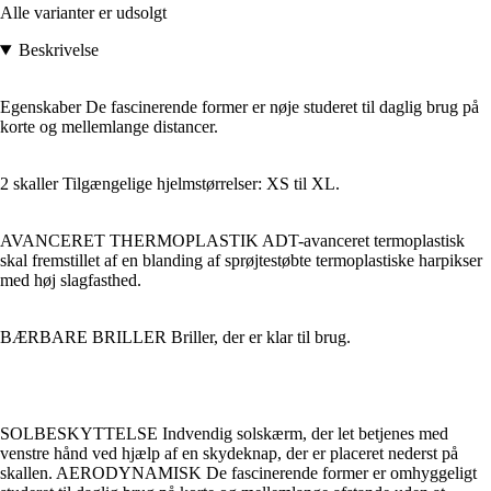
Alle varianter er udsolgt
Beskrivelse
Egenskaber De fascinerende former er nøje studeret til daglig brug på
korte og mellemlange distancer.
2 skaller Tilgængelige hjelmstørrelser: XS til XL.
AVANCERET THERMOPLASTIK ADT-avanceret termoplastisk
skal fremstillet af en blanding af sprøjtestøbte termoplastiske harpikser
med høj slagfasthed.
BÆRBARE BRILLER Briller, der er klar til brug.
SOLBESKYTTELSE Indvendig solskærm, der let betjenes med
venstre hånd ved hjælp af en skydeknap, der er placeret nederst på
skallen. AERODYNAMISK De fascinerende former er omhyggeligt