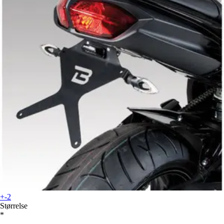
+-2
Størrelse
*