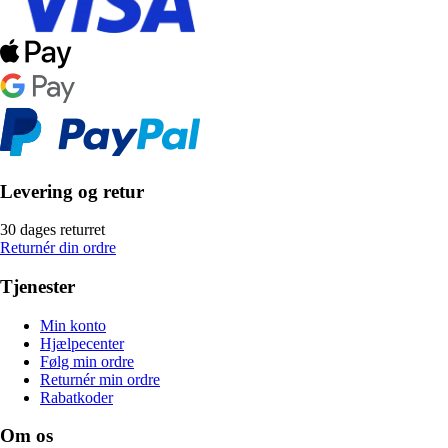
Levering og retur
30 dages returret
Returnér din ordre
Tjenester
Min konto
Hjælpecenter
Følg min ordre
Returnér min ordre
Rabatkoder
Om os