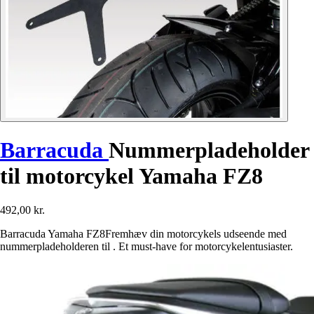
Barracuda
Nummerpladeholder
til motorcykel Yamaha FZ8
492,00 kr.
Barracuda Yamaha FZ8Fremhæv din motorcykels udseende med
nummerpladeholderen til . Et must-have for motorcykelentusiaster.